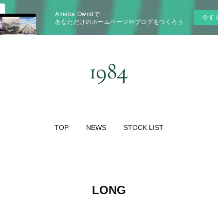
Ameba Owndで
今す
あなただけのホームページやブログをつくろう
TOP
NEWS
STOCK LIST
LONG