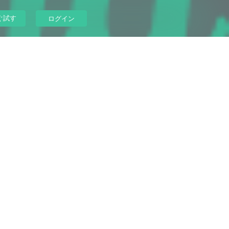
ぐ試す
ログイン